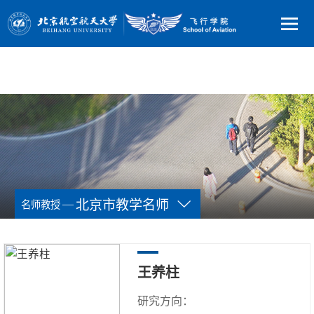
—
北京市教学名师
名师教授
王养柱
研究方向：