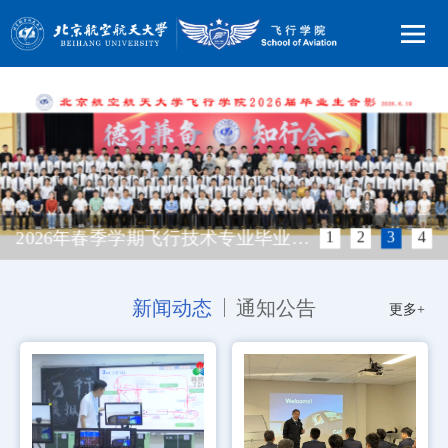
2026年春季学期飞行技术专业毕业合影
1
2
3
4
新闻动态
通知公告
更多+