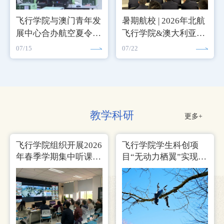
飞行学院与澳门青年发
暑期航校 | 2026年北航
展中心合办航空夏令营
飞行学院&澳大利亚墨
逾百中学生体验模拟飞
尔本CAE航校暑期研学
07/15
07/22
行
活动圆满结束
教学科研
更多+
飞行学院组织开展2026
飞行学院学生科创项
年春季学期集中听课工
目“无动力栖翼”实现关
作
键技术突破 两届学生
接力创新结出硕果