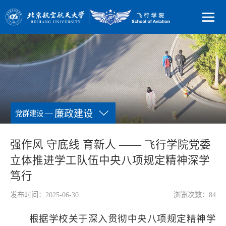
—
廉政建设
党群建设
强作风 守底线 育新人 —— 飞行学院党委
立体推进学工队伍中央八项规定精神深学
笃行
发布时间：2025-06-30
浏览次数：
84
根据学校关于深入贯彻中央八项规定精神学