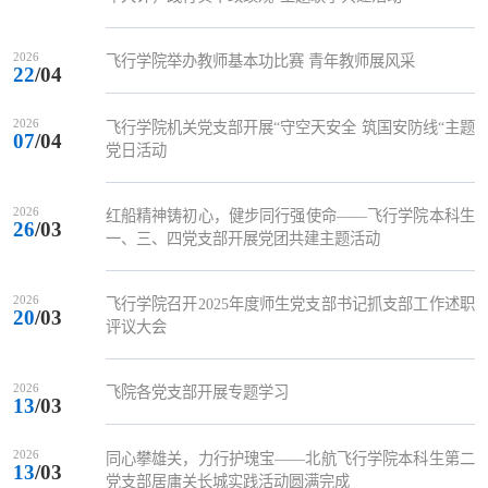
2026
飞行学院举办教师基本功比赛 青年教师展风采
22
/04
2026
飞行学院机关党支部开展“守空天安全 筑国安防线“主题
07
/04
党日活动
2026
红船精神铸初心，健步同行强使命——飞行学院本科生
26
/03
一、三、四党支部开展党团共建主题活动
2026
飞行学院召开2025年度师生党支部书记抓支部工作述职
20
/03
评议大会
2026
飞院各党支部开展专题学习
13
/03
2026
同心攀雄关，力行护瑰宝——北航飞行学院本科生第二
13
/03
党支部居庸关长城实践活动圆满完成