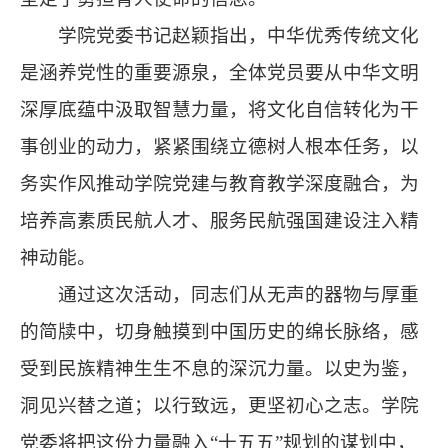
学院党委书记赵颖指出，中华优秀传统文化
是涵养党性的重要源泉，全体党员要从中华文明
深厚底蕴中汲取智慧力量，将文化自信转化为干
事创业的动力，紧紧围绕立德树人根本任务，以
务实作风推动学院党建与教育教学深度融合，为
培养高素质民航人才、服务民航强国建设注入精
神动能。
通过这次活动，同志们从无声的器物与厚重
的简牍中，切身触摸到中国历史的绵长脉络，感
受到民族精神生生不息的深沉力量。以史为鉴，
洞见兴替之道；以行致远，更坚初心之志。学院
党委将把这份力量融入“十五五”规划的谋划中，