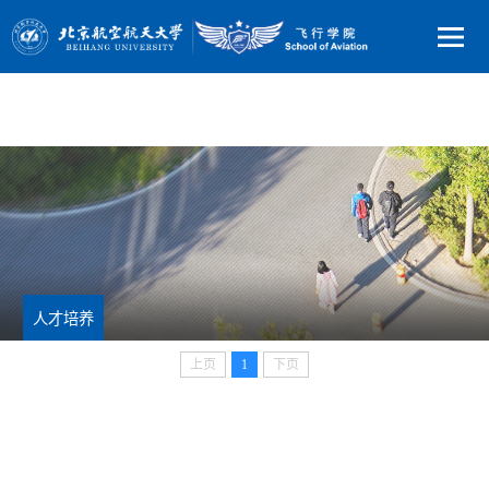
人才培养
上页
1
下页