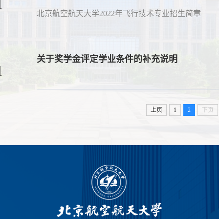
1
北京航空航天大学2022年飞行技术专业招生简章
关于奖学金评定学业条件的补充说明
1
上页
1
2
下页