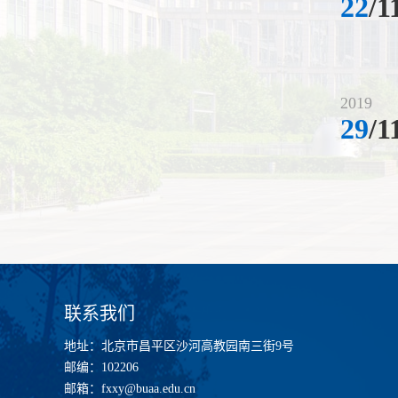
22
/1
2019
29
/1
联系我们
地址：北京市昌平区沙河高教园南三街9号
邮编：102206
邮箱：fxxy@buaa.edu.cn