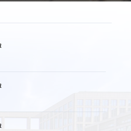
章
章
章