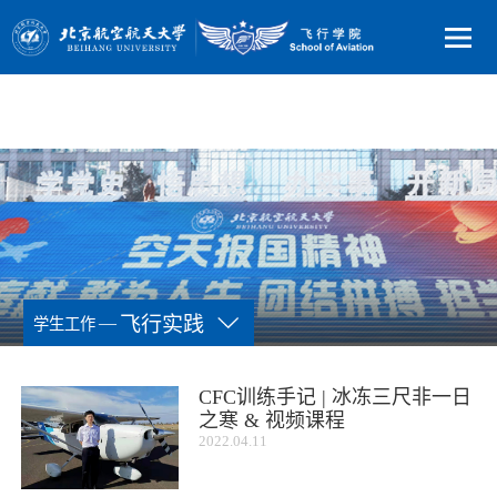
—
飞行实践
学生工作
CFC训练手记 | 冰冻三尺非一日
之寒 & 视频课程
2022.04.11