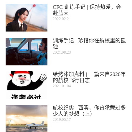
CFC 训练手记 | 保持热爱，奔
赴蓝天
2022.02.21
训练手记 | 珍惜你在航校里的孤
独
2021.08.23
给烤漆加点料 | 一篇来自2020年
的航校飞行日志
2021.01.04
航校纪实 | 西澳，你曾承载过多
少人的梦想（上）
2019.05.17