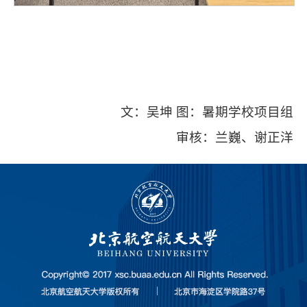
文：吴坤 图：暑期学校项目组
审核：兰巍、谢正洋