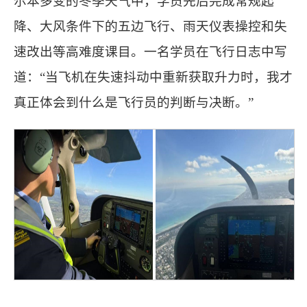
尔本多变的冬季天气中，学员先后完成常规起
降、大风条件下的五边飞行、雨天仪表操控和失
速改出等高难度课目。一名学员在飞行日志中写
道：“当飞机在失速抖动中重新获取升力时，我才
真正体会到什么是飞行员的判断与决断。”