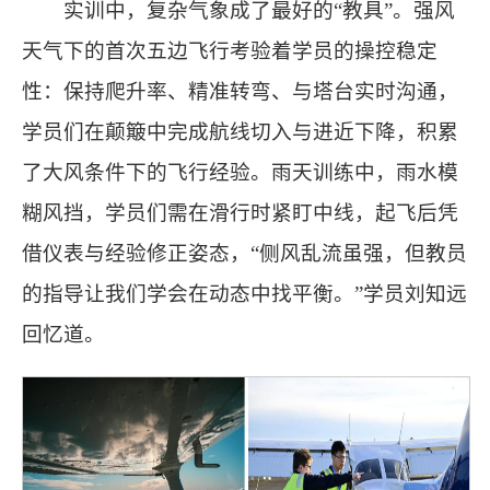
实训中，复杂气象成了最好的“教具”。强风
天气下的首次五边飞行考验着学员的操控稳定
性：保持爬升率、精准转弯、与塔台实时沟通，
学员们在颠簸中完成航线切入与进近下降，积累
了大风条件下的飞行经验。雨天训练中，雨水模
糊风挡，学员们需在滑行时紧盯中线，起飞后凭
借仪表与经验修正姿态，“侧风乱流虽强，但教员
的指导让我们学会在动态中找平衡。”学员刘知远
回忆道。