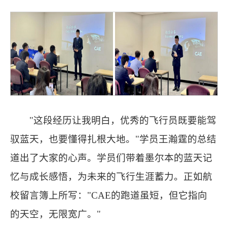
"这段经历让我明白，优秀的飞行员既要能驾
驭蓝天，也要懂得扎根大地。"学员王瀚霆的总结
道出了大家的心声。学员们带着墨尔本的蓝天记
忆与成长感悟，为未来的飞行生涯蓄力。正如航
校留言簿上所写："CAE的跑道虽短，但它指向
的天空，无限宽广。"