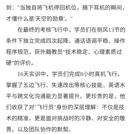
到："当独自将飞机停回机位，摘下耳机的瞬间，
才懂什么是'天空的勋章'。"
在最终的考核飞行中，学员们在侧风13节的
条件下独立完成四次起降，通话语调平稳、操作
程序规范，获外籍教员“技术稳定、心理素质过
硬”的评价。
16天实训中，学员们完成8小时真机飞行，
掌握了五边飞行、失速改出等核心技能，英语水
平与跨文化沟通能力显著提升。更珍贵的是，他
们收获了对"飞行员"身份的深层理解：不仅是技
术的精准，更是面对挑战时的冷静、对安全的敬
畏，以及团队协作的默契。