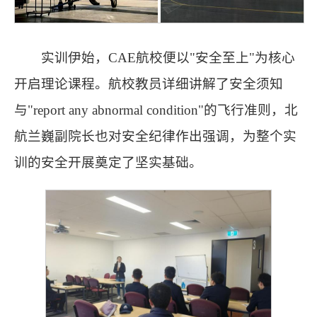
实训伊始，CAE航校便以"安全至上"为核心
开启理论课程。航校教员详细讲解了安全须知
与"report any abnormal condition"的飞行准则，北
航兰巍副院长也对安全纪律作出强调，为整个实
训的安全开展奠定了坚实基础。