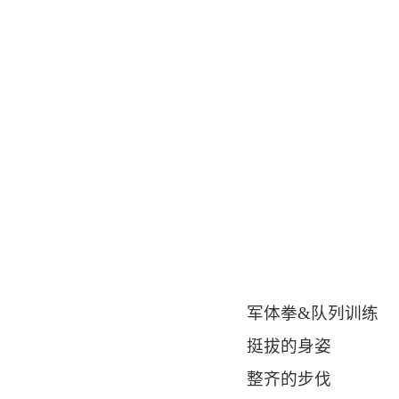
军体拳&队列训练
挺拔的身姿
整齐的步伐