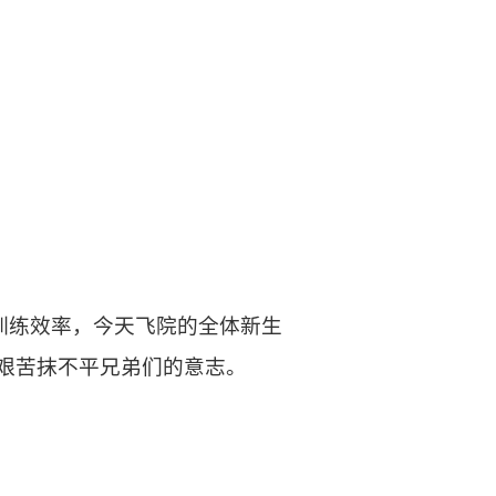
训练效率，今天飞院的全体新生
艰苦抹不平兄弟们的意志。