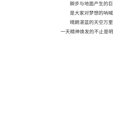
脚步与地面产生的
是大家对梦想的呐
晴朗湛蓝的天空万
一天精神焕发的不止是