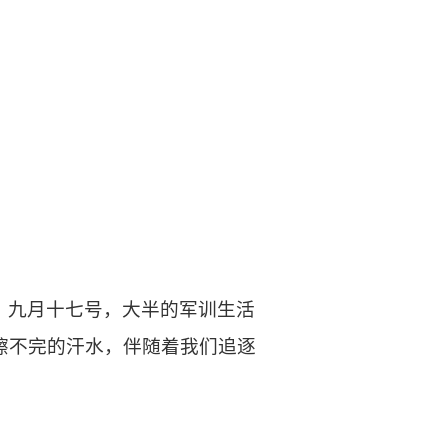
。九月十七号，大半的军训生活
擦不完的汗水，伴随着我们追逐