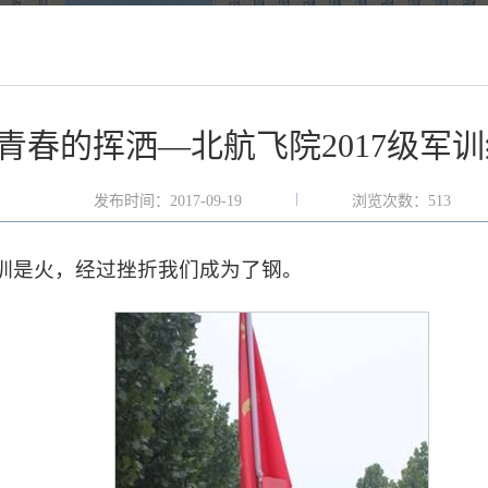
青春的挥洒—北航飞院2017级军
发布时间：2017-09-19
浏览次数：
513
军训是火，经过挫折我们成为了钢。