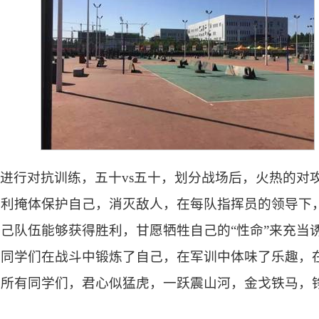
进行对抗训练，五十vs五十，划分战场后，火热的对
有利掩体保护自己，消灭敌人，在每队指挥员的领导下
己队伍能够获得胜利，甘愿牺牲自己的“性命”来充当
，同学们在战斗中锻炼了自己，在军训中体味了乐趣，
院所有同学们，君心似猛虎，一跃震山河，金戈铁马，