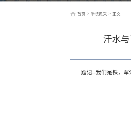
>
>
首页
学院风采
正文
汗水与
题记--我们是铁，