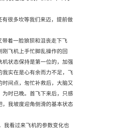
还有很多坎等我们来迈，提前做
又带着一脸狼狈和沮丧走下飞
刚刚飞机上手忙脚乱操作的回
飞机状态保持是第一位的，加强
的我实在是心有余而力不足，飞
的时间点，匆忙补救后，大脑又
，为时已晚。首飞下来后，只感
吧，我坡度迎角侧滑的基本状态
之一。我看过来飞机的参数变化也