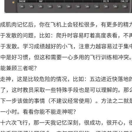
形成肌肉记忆后，你在飞机上会轻松很多，有更多的精
过于发散的问题，比如：爬升时容易盯着高度表看，不
过于发散。学习成绩越好的小飞，注意力越容易过于集
习中是好习惯，但这和需要一心多用的飞行训练相冲突
不能兼顾三者呢？
易走神，这是比较危险的情况，比如：五边进近快落地
疼了，这时教员采取一些特殊手段也是可以理解的。那
你下一步该做的事情（不建议经常使用）。方法之二就
备一小时。看看你能不能走神呢？
二十六次飞行，那一天我记忆深刻，很成功，很开心，