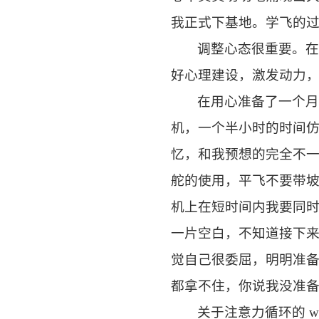
我正式下基地。学飞的
调整心态很重要。
好心理建设，激发动力
在用心准备了一个
机，一个半小时的时间
忆，和我预想的完全不
舵的使用，平飞不要带
机上在短时间内我要同
一片空白，不知道接下
觉自己很委屈，明明准
都拿不住，你说我没准
关于注意力循环的 w