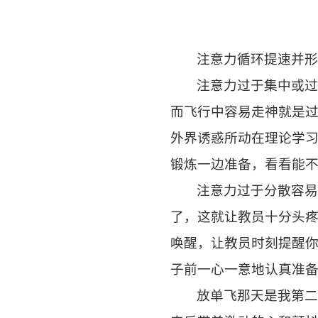
注意力循环提速并
注意力过于集中或
而飞行中容易走神就是
外界诱惑所动在理论学
锻炼一边准备，看看能
注意力过于分散容
了，这就让教员十分头
唤醒，让教员时刻提醒
子前一心一意地认真准
放单飞那天是我第