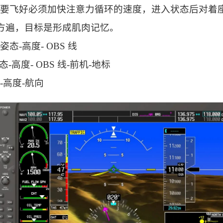
想要飞好必须加快注意力循环的速度，进入状态后对着
 次方遍，目标是形成肌肉记忆。
态-高度- OBS 线
态-高度- OBS 线-前机-地标
-高度-航向