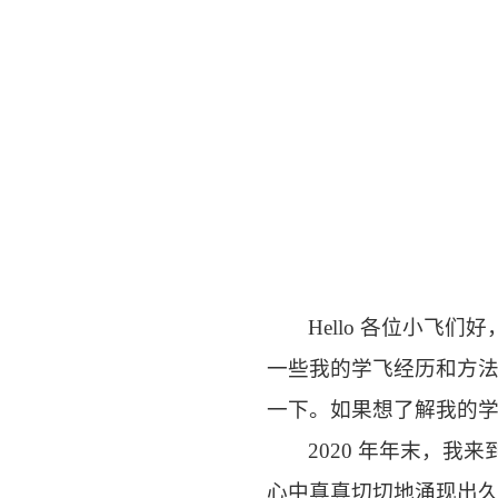
Hello 各位小飞
一些我的学飞经历和方
一下。如果想了解我的
2020 年年末，
心中真真切切地涌现出久旱