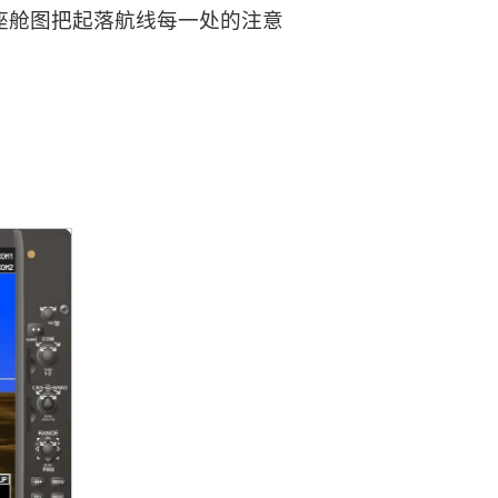
座舱图把起落航线每一处的注意