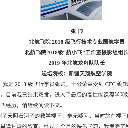
张 帅
北航飞院 2018 级飞行技术专业国航学员
北航飞院2018级“航小飞”工作室摄影组组
2019 年北航龙舟队队长
送培院校：新疆天翔航空学院
们好，我是 2018 级飞行学员张帅，十分荣幸受到 CFC
法，目前我已结束双发，进入了最后的高性能课程学习
学飞经历，请继续阅读下文。
我来到了天翔石河子的教学楼下，毫无疑问，当时站在楼
逢甘霖的欣喜。经过 2 个月的快乐学习，我考完了私商仪