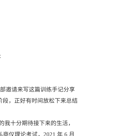
长
 编辑部邀请来写这篇训练手记分享
阶段，正好有时间放松下来总结
下的我十分期待接下来的生活，
理论考试，2021 年 6 月