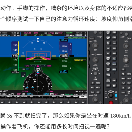
正动作。手脚的操作，嘈杂的环境以及身体的不适应都
个顺序测试一下自己的注意力循环速度：坡度仰角侧滑-
 3s 不到就扫完了，那么如果你是坐在时速 180km
用操作着飞机，你还能用多长时间扫视一遍呢？